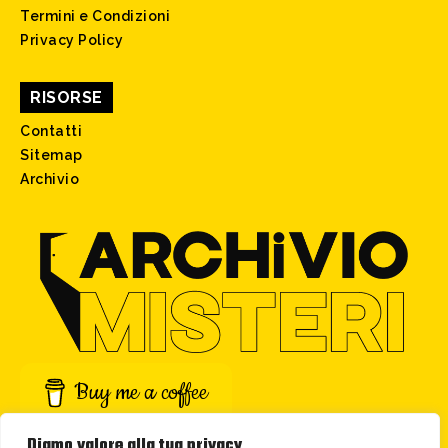
Termini e Condizioni
Privacy Policy
RISORSE
Contatti
Sitemap
Archivio
Buy me a coffee
Diamo valore alla tua privacy