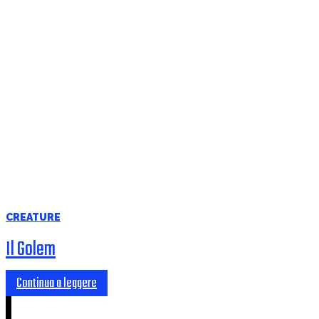
CREATURE
Il Golem
Continua a leggere