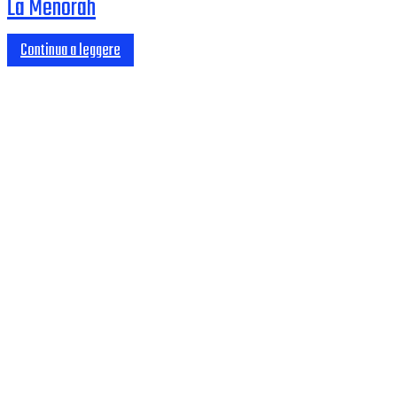
La Menorah
Continua a leggere