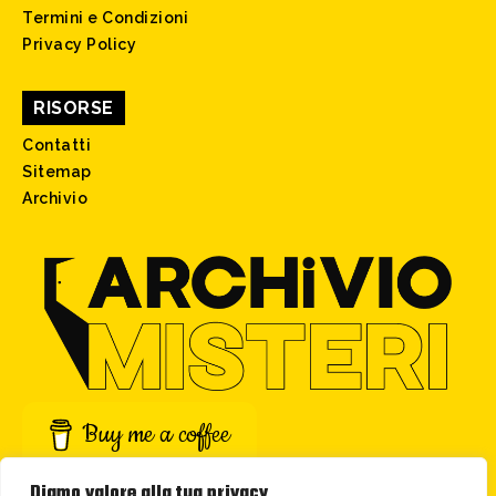
Termini e Condizioni
Privacy Policy
RISORSE
Contatti
Sitemap
Archivio
Buy me a coffee
Diamo valore alla tua privacy