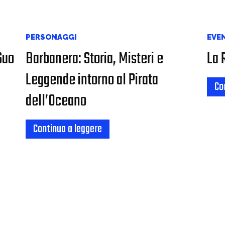
PERSONAGGI
EVE
 Suo
Barbanera: Storia, Misteri e
La 
Leggende intorno al Pirata
Co
dell’Oceano
Continua a leggere