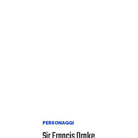
PERSONAGGI
Sir Francis Drake