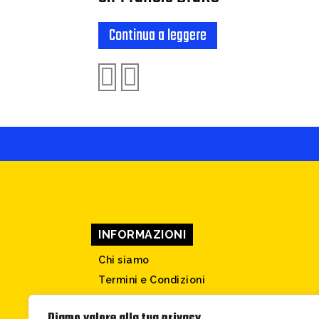
Continua a leggere
INFORMAZIONI
Chi siamo
Termini e Condizioni
Privacy Policy
Diamo valore alla tua privacy