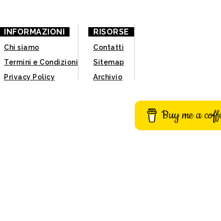
INFORMAZIONI
RISORSE
Chi siamo
Contatti
Termini e Condizioni
Sitemap
Privacy Policy
Archivio
Buy me a coff