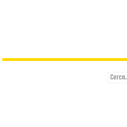
Cerca..
HOME
SOCIETÀ SEGRET