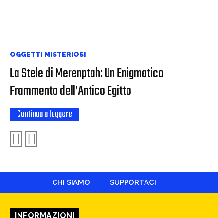
OGGETTI MISTERIOSI
La Stele di Merenptah: Un Enigmatico
Frammento dell’Antico Egitto
Continua a leggere
CHI SIAMO
SUPPORTACI
INFORMAZIONI