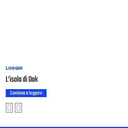
LUOGHI
L’isola di Oak
Continua a leggere