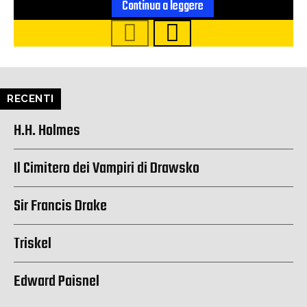
Continua a leggere
RECENTI
H.H. Holmes
Il Cimitero dei Vampiri di Drawsko
Sir Francis Drake
Triskel
Edward Paisnel