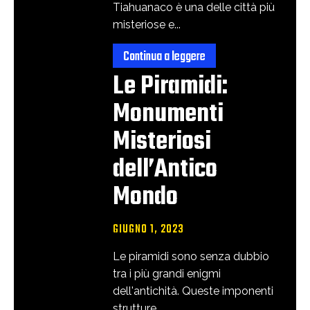
Tiahuanaco è una delle città più
misteriose e...
Continua a leggere
Le Piramidi:
Monumenti
Misteriosi
dell’Antico
Mondo
GIUGNO 1, 2023
Le piramidi sono senza dubbio
tra i più grandi enigmi
dell'antichità. Queste imponenti
strutture...