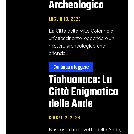
Archeologico
LUGLIO 19, 2023
La Città delle Mille Colonne è
un'affascinante leggenda e un
mistero archeologico che
affonda...
Continua a leggere
Tiahuanaco: La
Città Enigmatica
delle Ande
GIUGNO 2, 2023
Nascosta tra le vette delle Ande,