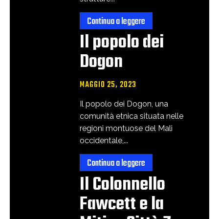
Continua a leggere
Il popolo dei
Dogon
MAGGIO 25, 2023
Il popolo dei Dogon, una
comunità etnica situata nelle
regioni montuose del Mali
occidentale,...
Continua a leggere
Il Colonnello
Fawcett e la