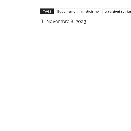
TAGS
Buddhismo
misticismo
tradizioni spiritu
Novembre 8, 2023