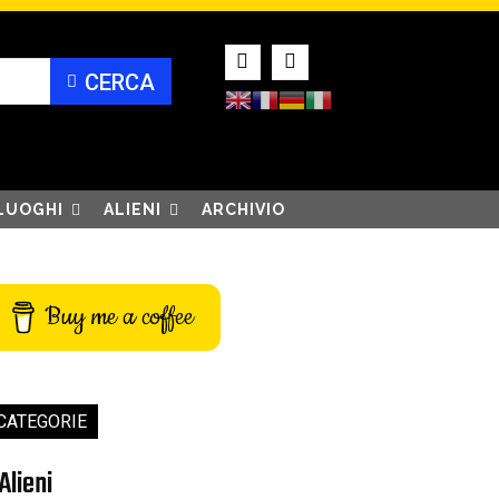
CERCA
LUOGHI
ALIENI
ARCHIVIO
Buy me a coffee
CATEGORIE
Alieni