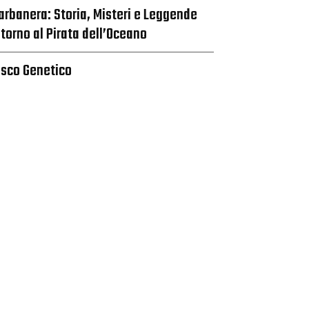
arbanera: Storia, Misteri e Leggende
ntorno al Pirata dell’Oceano
isco Genetico