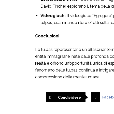
David Fincher esplorano il tema della cr
Videogiochi
: Il videogioco “Egregore”
tulpas, esaminando i loro effetti sulla re
Conclusioni
Le tulpas rappresentano un affascinante intr
entità immaginarie, nate dalla profonda c
realtà e offrono un’opportunità unica di es
fenomeno delle tulpas continua a intrigare 
comprensione della mente umana.
Faceb
Condividere