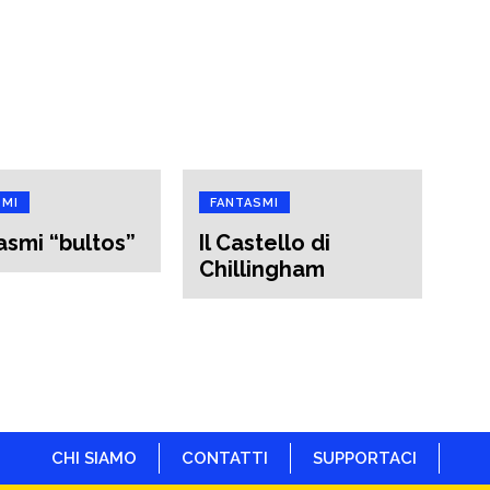
SMI
FANTASMI
tasmi “bultos”
Il Castello di
Chillingham
CHI SIAMO
CONTATTI
SUPPORTACI