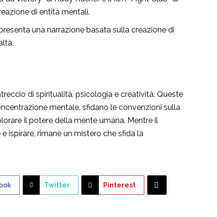
eazione di entità mentali.
 presenta una narrazione basata sulla creazione di
altà.
eccio di spiritualità, psicologia e creatività. Queste
oncentrazione mentale, sfidano le convenzioni sulla
plorare il potere della mente umana. Mentre il
e ispirare, rimane un mistero che sfida la
ook
Twitter
Pinterest