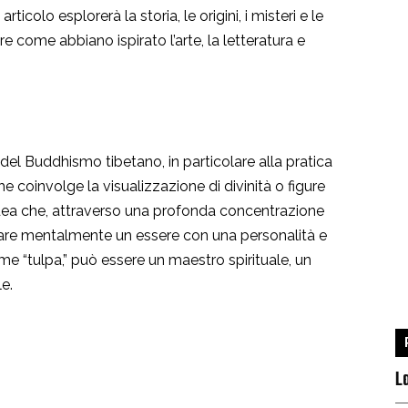
icolo esplorerà la storia, le origini, i misteri e le
re come abbiano ispirato l’arte, la letteratura e
i del Buddhismo tibetano, in particolare alla pratica
 coinvolge la visualizzazione di divinità o figure
l’idea che, attraverso una profonda concentrazione
zare mentalmente un essere con una personalità e
me “tulpa,” può essere un maestro spirituale, un
e.
L