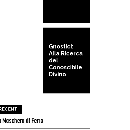
Gnostici:
Alla Ricerca
del
Conoscibile
Divino
RECENTI
a Maschera di Ferro