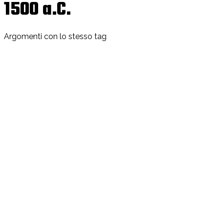
1500 a.C.
Argomenti con lo stesso tag