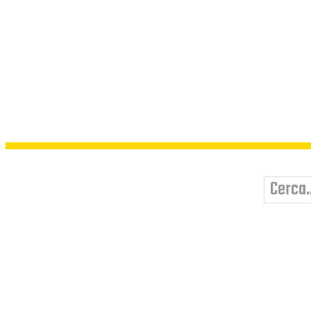
Cerca..
HOME
SOCIETÀ SEGRET