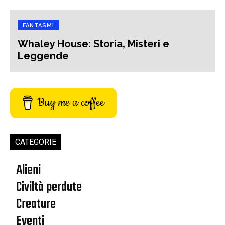
FANTASMI
Whaley House: Storia, Misteri e
Leggende
Buy me a coffee
CATEGORIE
Alieni
Civiltà perdute
Creature
Eventi