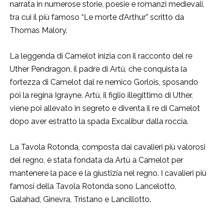
narrata in numerose storie, poesie e romanzi medievali,
tra cui il più famoso “Le morte d’Arthur” scritto da
Thomas Malory.
La leggenda di Camelot inizia con il racconto del re
Uther Pendragon, il padre di Artù, che conquista la
fortezza di Camelot dal re nemico Gorlois, sposando
poi la regina Igrayne. Artù, il figlio illegittimo di Uther,
viene poi allevato in segreto e diventa il re di Camelot
dopo aver estratto la spada Excalibur dalla roccia.
La Tavola Rotonda, composta dai cavalieri più valorosi
del regno, è stata fondata da Artù a Camelot per
mantenere la pace e la giustizia nel regno. I cavalieri più
famosi della Tavola Rotonda sono Lancelotto,
Galahad, Ginevra, Tristano e Lancillotto.