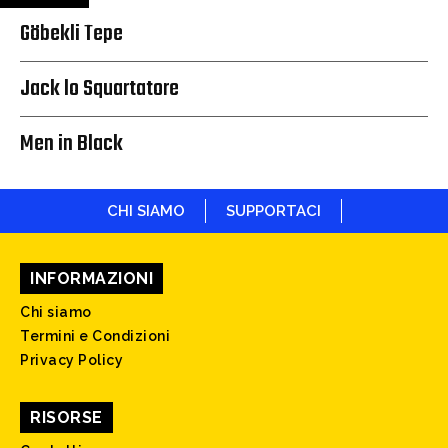
Göbekli Tepe
Jack lo Squartatore
Men in Black
CHI SIAMO
SUPPORTACI
INFORMAZIONI
Chi siamo
Termini e Condizioni
Privacy Policy
RISORSE