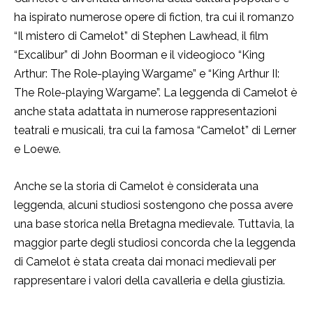
ha ispirato numerose opere di fiction, tra cui il romanzo
“Il mistero di Camelot” di Stephen Lawhead, il film
“Excalibur” di John Boorman e il videogioco “King
Arthur: The Role-playing Wargame” e “King Arthur II:
The Role-playing Wargame”. La leggenda di Camelot è
anche stata adattata in numerose rappresentazioni
teatrali e musicali, tra cui la famosa “Camelot” di Lerner
e Loewe.
Anche se la storia di Camelot è considerata una
leggenda, alcuni studiosi sostengono che possa avere
una base storica nella Bretagna medievale. Tuttavia, la
maggior parte degli studiosi concorda che la leggenda
di Camelot è stata creata dai monaci medievali per
rappresentare i valori della cavalleria e della giustizia.