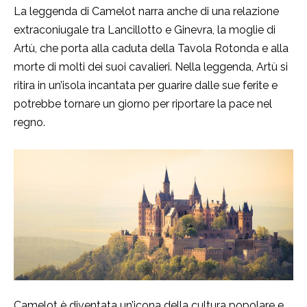
La leggenda di Camelot narra anche di una relazione
extraconiugale tra Lancillotto e Ginevra, la moglie di
Artù, che porta alla caduta della Tavola Rotonda e alla
morte di molti dei suoi cavalieri. Nella leggenda, Artù si
ritira in un’isola incantata per guarire dalle sue ferite e
potrebbe tornare un giorno per riportare la pace nel
regno.
Camelot è diventata un’icona della cultura popolare e