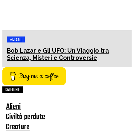
ALIENI
Bob Lazar e Gli UFO: Un Viaggio tra
Scienza, Misteri e Controversie
Buy me a coffee
CATEGORIE
Alieni
Civiltà perdute
Creature