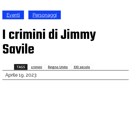
Eventi
Personaggi
I crimini di Jimmy
Savile
TAGS
crimini
Regno Unito
XXI secolo
Aprile 19, 2023