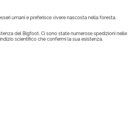
esseri umani e preferisce vivere nascosta nella foresta.
sistenza del Bigfoot. Ci sono state numerose spedizioni nelle
dizio scientifico che confermi la sua esistenza.