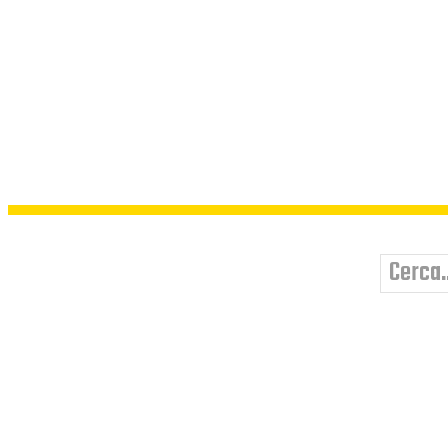
Cerca..
HOME
SOCIETÀ SEGRET