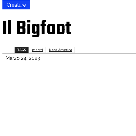
Creature
Il Bigfoot
TAGS
mostri
Nord America
Marzo 24, 2023