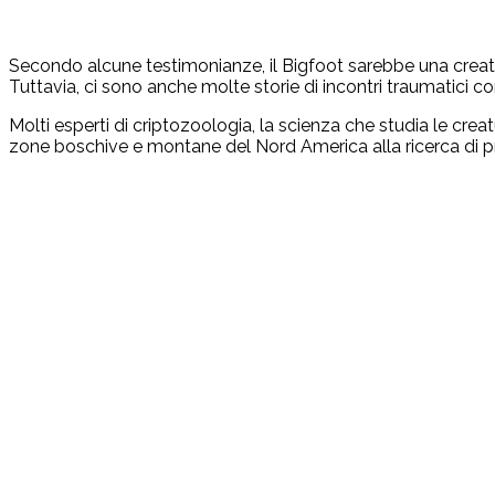
Secondo alcune testimonianze, il Bigfoot sarebbe una creatura
Tuttavia, ci sono anche molte storie di incontri traumatici c
Molti esperti di criptozoologia, la scienza che studia le cre
zone boschive e montane del Nord America alla ricerca di pro