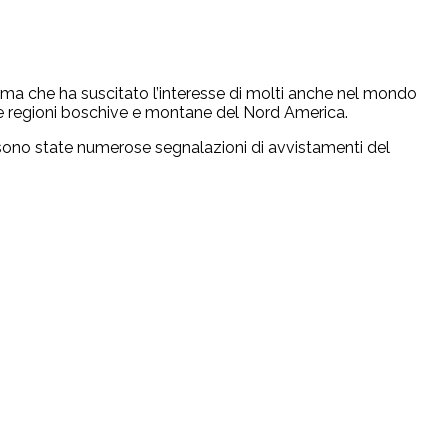
 ma che ha suscitato l’interesse di molti anche nel mondo
lle regioni boschive e montane del Nord America.
i sono state numerose segnalazioni di avvistamenti del