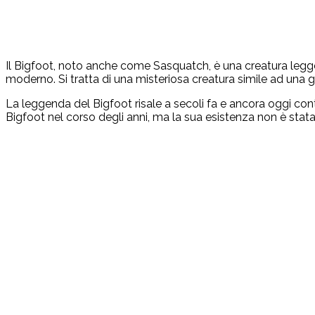
Il Bigfoot, noto anche come Sasquatch, è una creatura legge
moderno. Si tratta di una misteriosa creatura simile ad una 
La leggenda del Bigfoot risale a secoli fa e ancora oggi con
Bigfoot nel corso degli anni, ma la sua esistenza non è sta