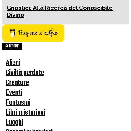
Gnostici: Alla Ricerca del Conoscibile
Divino
Buy me a coffee
CATEGORIE
Alieni
Civiltà perdute
Creature
Eventi
Fantasmi
Libri misteriosi
Luoghi