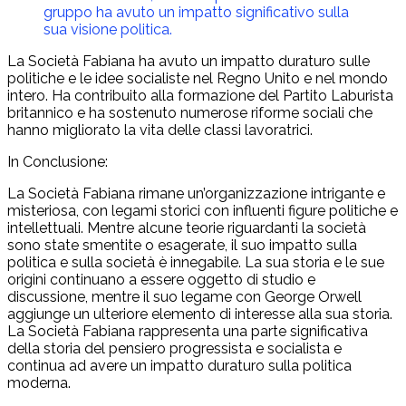
gruppo ha avuto un impatto significativo sulla
sua visione politica.
La Società Fabiana ha avuto un impatto duraturo sulle
politiche e le idee socialiste nel Regno Unito e nel mondo
intero. Ha contribuito alla formazione del Partito Laburista
britannico e ha sostenuto numerose riforme sociali che
hanno migliorato la vita delle classi lavoratrici.
In Conclusione:
La Società Fabiana rimane un’organizzazione intrigante e
misteriosa, con legami storici con influenti figure politiche e
intellettuali. Mentre alcune teorie riguardanti la società
sono state smentite o esagerate, il suo impatto sulla
politica e sulla società è innegabile. La sua storia e le sue
origini continuano a essere oggetto di studio e
discussione, mentre il suo legame con George Orwell
aggiunge un ulteriore elemento di interesse alla sua storia.
La Società Fabiana rappresenta una parte significativa
della storia del pensiero progressista e socialista e
continua ad avere un impatto duraturo sulla politica
moderna.