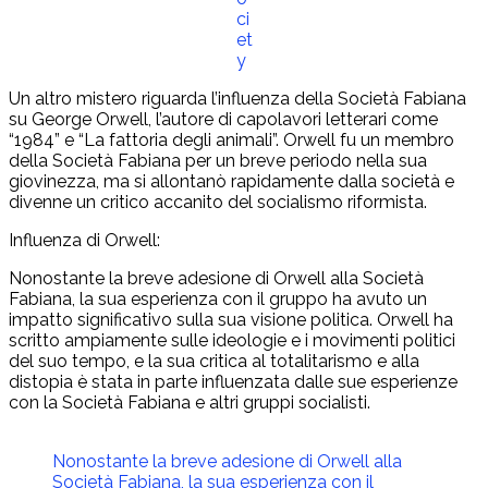
ci
et
y
Un altro mistero riguarda l’influenza della Società Fabiana
su George Orwell, l’autore di capolavori letterari come
“1984” e “La fattoria degli animali”. Orwell fu un membro
della Società Fabiana per un breve periodo nella sua
giovinezza, ma si allontanò rapidamente dalla società e
divenne un critico accanito del socialismo riformista.
Influenza di Orwell:
Nonostante la breve adesione di Orwell alla Società
Fabiana, la sua esperienza con il gruppo ha avuto un
impatto significativo sulla sua visione politica. Orwell ha
scritto ampiamente sulle ideologie e i movimenti politici
del suo tempo, e la sua critica al totalitarismo e alla
distopia è stata in parte influenzata dalle sue esperienze
con la Società Fabiana e altri gruppi socialisti.
Nonostante la breve adesione di Orwell alla
Società Fabiana, la sua esperienza con il