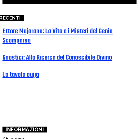
RECENTI
Ettore Majorana: La Vita e i Misteri del Genio
Scomparso
Gnostici: Alla Ricerca del Conoscibile Divino
La tavola ouija
CHI SIAMO
SUPPORTACI
INFORMAZIONI