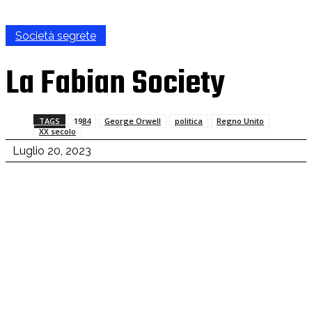
Società segrete
La Fabian Society
TAGS
1984
George Orwell
politica
Regno Unito
XX secolo
Luglio 20, 2023