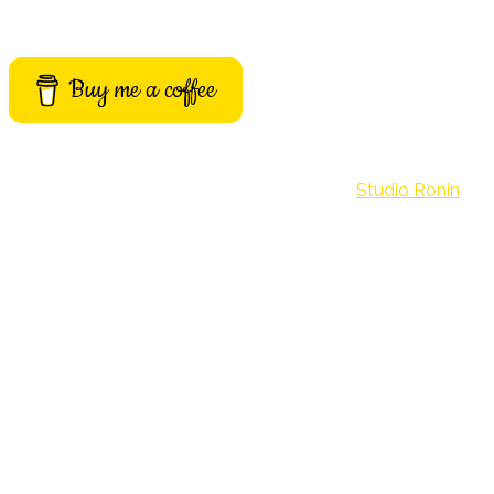
Buy me a coffee
©Archivio Misteri. Build with passion by
Studio Ronin