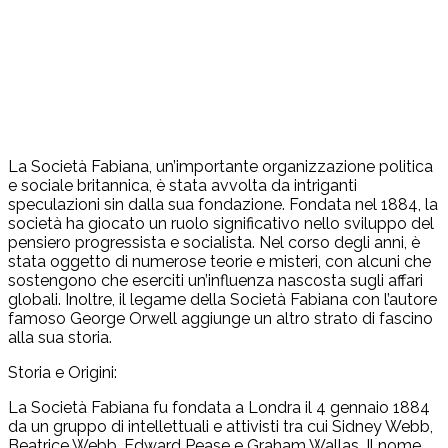
La Società Fabiana, un’importante organizzazione politica
e sociale britannica, è stata avvolta da intriganti
speculazioni sin dalla sua fondazione. Fondata nel 1884, la
società ha giocato un ruolo significativo nello sviluppo del
pensiero progressista e socialista. Nel corso degli anni, è
stata oggetto di numerose teorie e misteri, con alcuni che
sostengono che eserciti un’influenza nascosta sugli affari
globali. Inoltre, il legame della Società Fabiana con l’autore
famoso George Orwell aggiunge un altro strato di fascino
alla sua storia.
Storia e Origini:
La Società Fabiana fu fondata a Londra il 4 gennaio 1884
da un gruppo di intellettuali e attivisti tra cui Sidney Webb,
Beatrice Webb, Edward Pease e Graham Wallas. Il nome