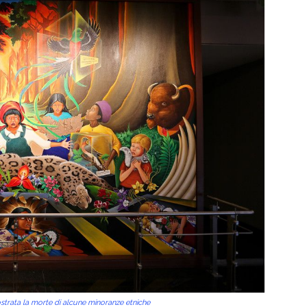
mostrata la morte di alcune minoranze etniche