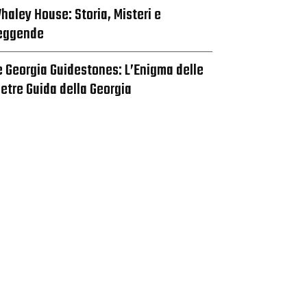
haley House: Storia, Misteri e
eggende
e Georgia Guidestones: L’Enigma delle
ietre Guida della Georgia