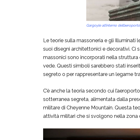
Gargoyle all’interno dell’aeroporto
Le teorie sulla massoneria e gli Illuminati 
suoi disegni architettonici e decorativi. Ci
massonici sono incorporati nella struttura
vede. Questi simboli sarebbero stati inse
segreto o per rappresentare un legame tra
C’è anche la teoria secondo cui l’aeroport
sotterranea segreta, alimentata dalla prese
militare di Cheyenne Mountain. Questa teo
attività militari che si svolgono nella zona