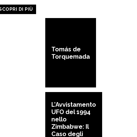
SCOPRI DI PIÙ
Tomás de
Torquemada
L’Avvistamento
UFO del 1994
nello
Zimbabwe: Il
Caso degli