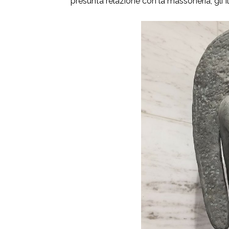
presunta relazione con la massoneria, gli Ill