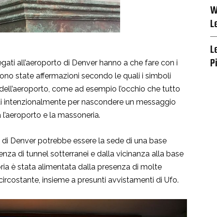
W
L
L
P
legati all’aeroporto di Denver hanno a che fare con i
 sono state affermazioni secondo le quali i simboli
 dell’aeroporto, come ad esempio l’occhio che tutto
riti intenzionalmente per nascondere un messaggio
 l’aeroporto e la massoneria.
o di Denver potrebbe essere la sede di una base
nza di tunnel sotterranei e dalla vicinanza alla base
ria è stata alimentata dalla presenza di molte
 circostante, insieme a presunti avvistamenti di Ufo.