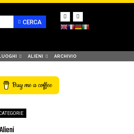
CERCA
LUOGHI
ALIENI
ARCHIVIO
Buy me a coffee
CATEGORIE
Alieni