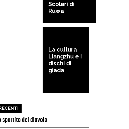
Scolari di
Ruwa
La cultura
Liangzhu e i
dischi di
giada
RECENTI
o spartito del diavolo