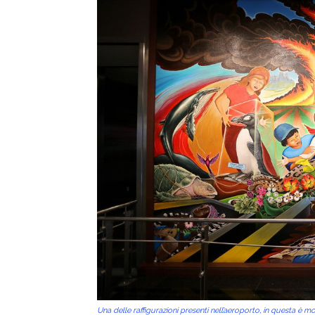
Una delle raffigurazioni presenti nell’aeroporto, in questa è 