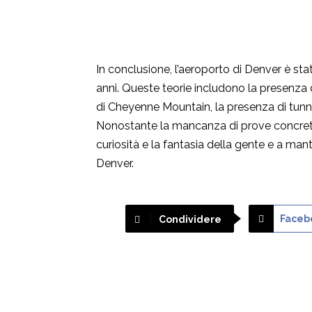
In conclusione, l’aeroporto di Denver è sta
anni. Queste teorie includono la presenza d
di Cheyenne Mountain, la presenza di tunnel
Nonostante la mancanza di prove concrete
curiosità e la fantasia della gente e a man
Denver.
Faceb
Condividere