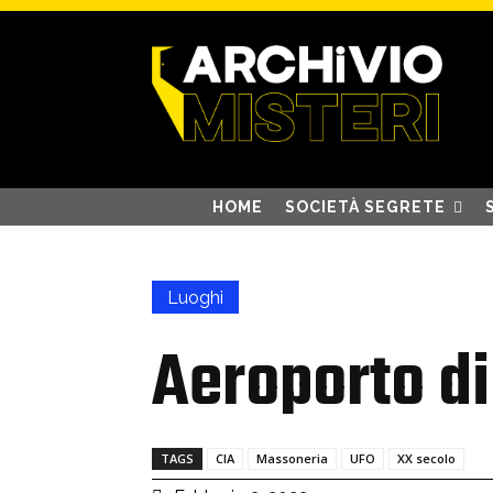
HOME
SOCIETÀ SEGRETE
Luoghi
Aeroporto d
TAGS
CIA
Massoneria
UFO
XX secolo