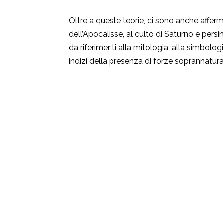
Oltre a queste teorie, ci sono anche afferm
dell’Apocalisse, al culto di Saturno e persi
da riferimenti alla mitologia, alla simbolo
indizi della presenza di forze soprannatural