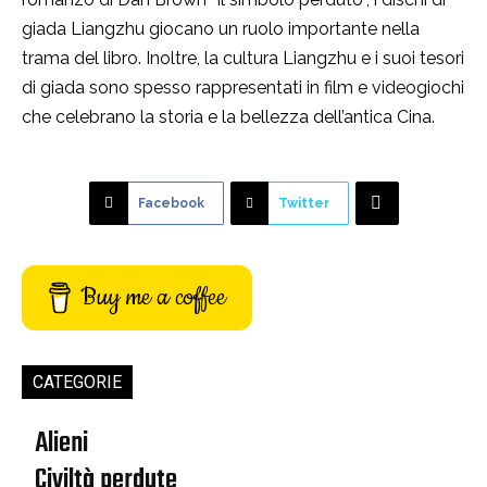
giada Liangzhu giocano un ruolo importante nella
trama del libro. Inoltre, la cultura Liangzhu e i suoi tesori
di giada sono spesso rappresentati in film e videogiochi
che celebrano la storia e la bellezza dell’antica Cina.
Facebook
Twitter
Buy me a coffee
CATEGORIE
Alieni
Civiltà perdute