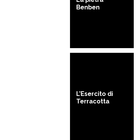
Benben
L’Esercito di
Terracotta