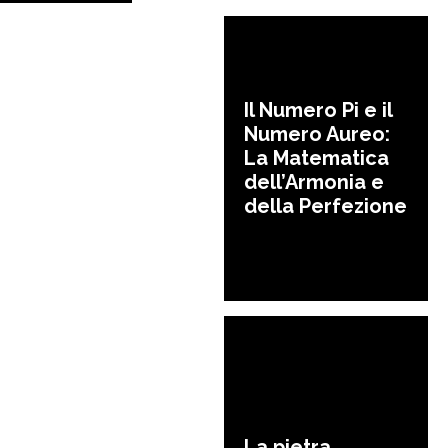
Il Numero Pi e il
Numero Aureo:
La Matematica
dell’Armonia e
della Perfezione
La pietra