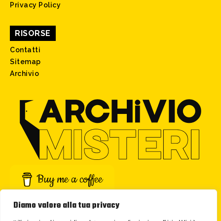
Privacy Policy
RISORSE
Contatti
Sitemap
Archivio
Buy me a coffee
Diamo valore alla tua privacy