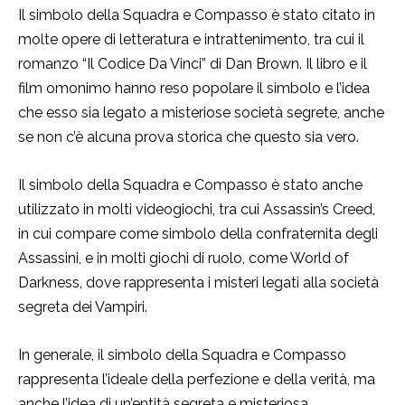
Il simbolo della Squadra e Compasso è stato citato in
molte opere di letteratura e intrattenimento, tra cui il
romanzo “Il Codice Da Vinci” di Dan Brown. Il libro e il
film omonimo hanno reso popolare il simbolo e l’idea
che esso sia legato a misteriose società segrete, anche
se non c’è alcuna prova storica che questo sia vero.
Il simbolo della Squadra e Compasso è stato anche
utilizzato in molti videogiochi, tra cui Assassin’s Creed,
in cui compare come simbolo della confraternita degli
Assassini, e in molti giochi di ruolo, come World of
Darkness, dove rappresenta i misteri legati alla società
segreta dei Vampiri.
In generale, il simbolo della Squadra e Compasso
rappresenta l’ideale della perfezione e della verità, ma
anche l’idea di un’entità segreta e misteriosa.