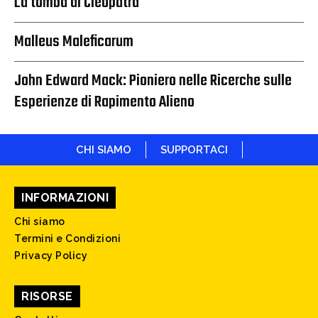
La tomba di Cleopatra
Malleus Maleficarum
John Edward Mack: Pioniero nelle Ricerche sulle
Esperienze di Rapimento Alieno
CHI SIAMO
SUPPORTACI
INFORMAZIONI
Chi siamo
Termini e Condizioni
Privacy Policy
RISORSE